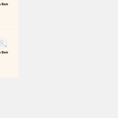
 Bình
 Bình