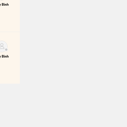
 Bình
 Bình