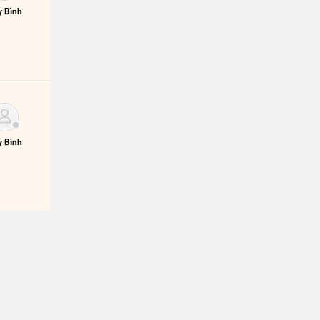
 Bình
 Bình