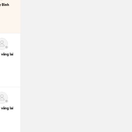
 Bình
 vãng lai
 vãng lai