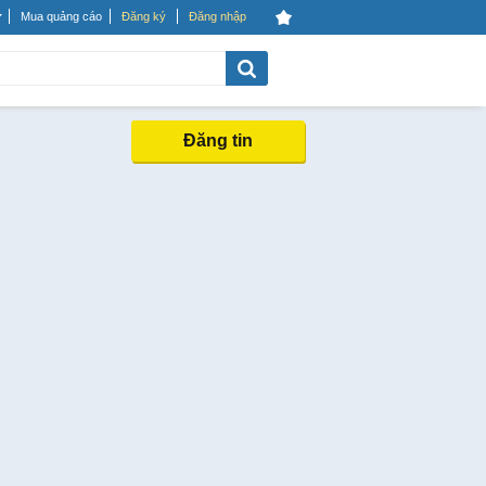
Mua quảng cáo
Đăng ký
Đăng nhập
Đăng tin