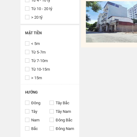
Từ 4 - 10 tỷ
Từ 10 - 20 tỷ
> 20 tỷ
MẶT TIỀN
< 5m
Từ 5-7m
Từ 7-10m
Từ 10-15m
> 15m
HƯỚNG
Đông
Tây Bắc
Tây
Tây Nam
Nam
Đông Bắc
Bắc
Đông Nam