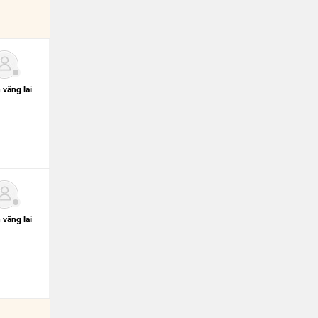
 vãng lai
 vãng lai