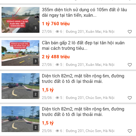
355m diện tích sử dụng có 105m đất ở lâu
dài ngay tại tân tiến, xuân...
1 tỷ 760 triệu
3
27/06
6
Đường 201, Xuân Mai, Hà Nội
Cần bán gấp 2 lô đất đẹp tại tân hội xuân
mai cách trường tiẻu...
2 tỷ 488 triệu
3
27/06
5
Đường 201, Xuân Mai, Hà Nội
Diện tích 82m2, mặt tiền rộng 6m, đường
trước đất ô tô đi lại thoải mái.
1,5 tỷ
2
25/06
5
Đường 201, Chúc Sơn, Hà Nội
Diện tích 82m2, mặt tiền rộng 6m, đường
trước đất ô tô đi lại thoải mái.
1,5 tỷ
2
25/06
6
Đường 201, Chúc Sơn, Hà Nội