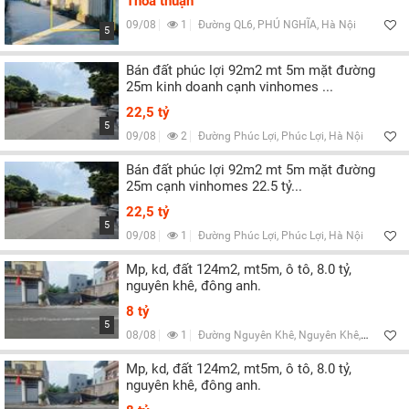
Thoả thuận
09/08
1
Đường QL6, PHÚ NGHĨA, Hà Nội
5
Bán đất phúc lợi 92m2 mt 5m mặt đường
25m kinh doanh cạnh vinhomes ...
22,5 tỷ
5
09/08
2
Đường Phúc Lợi, Phúc Lợi, Hà Nội
Bán đất phúc lợi 92m2 mt 5m mặt đường
25m cạnh vinhomes 22.5 tỷ...
22,5 tỷ
5
09/08
1
Đường Phúc Lợi, Phúc Lợi, Hà Nội
Mp, kd, đất 124m2, mt5m, ô tô, 8.0 tỷ,
nguyên khê, đông anh.
8 tỷ
5
08/08
1
Đường Nguyên Khê, Nguyên Khê, Hà Nội
Mp, kd, đất 124m2, mt5m, ô tô, 8.0 tỷ,
nguyên khê, đông anh.