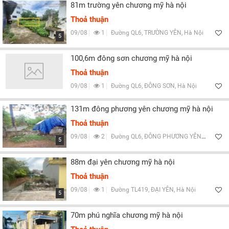
81m trường yên chương mỹ hà nội
Thoả thuận
09/08
1
Đường QL6, TRƯỜNG YÊN, Hà Nội
5
100,6m đông sơn chương mỹ hà nội
Thoả thuận
09/08
1
Đường QL6, ĐÔNG SƠN, Hà Nội
131m đông phương yên chương mỹ hà nội
Thoả thuận
09/08
2
Đường QL6, ĐÔNG PHƯƠNG YÊN, Hà Nội
5
88m đại yên chương mỹ hà nội
Thoả thuận
09/08
1
Đường TL419, ĐẠI YÊN, Hà Nội
5
70m phú nghĩa chương mỹ hà nội