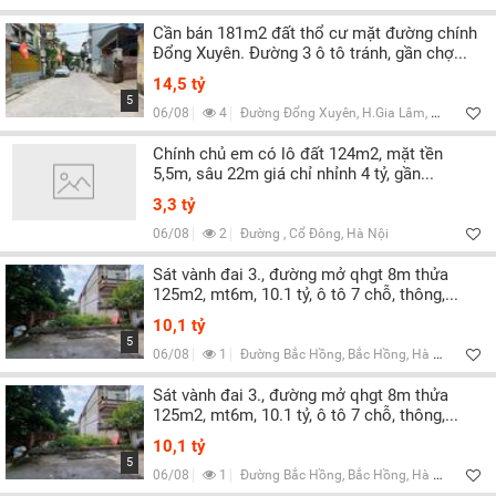
Cần bán 181m2 đất thổ cư mặt đường chính
Đổng Xuyên. Đường 3 ô tô tránh, gần chợ...
14,5 tỷ
5
06/08
4
Đường Đổng Xuyên, H.Gia Lâm, Hà Nội
Chính chủ em có lô đất 124m2, mặt tền
5,5m, sâu 22m giá chỉ nhỉnh 4 tỷ, gần...
3,3 tỷ
06/08
2
Đường , Cổ Đông, Hà Nội
Sát vành đai 3., đường mở qhgt 8m thửa
125m2, mt6m, 10.1 tỷ, ô tô 7 chỗ, thông,...
10,1 tỷ
5
06/08
1
Đường Bắc Hồng, Bắc Hồng, Hà Nội
Sát vành đai 3., đường mở qhgt 8m thửa
125m2, mt6m, 10.1 tỷ, ô tô 7 chỗ, thông,...
10,1 tỷ
5
06/08
1
Đường Bắc Hồng, Bắc Hồng, Hà Nội