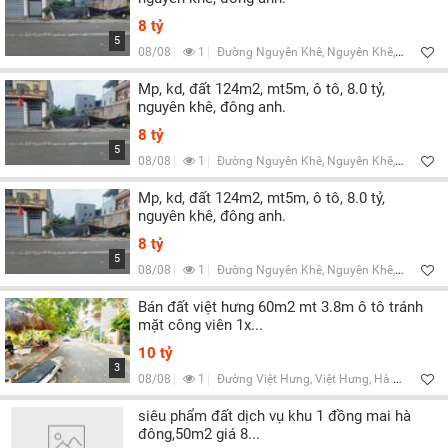
8 tỷ
5
08/08
1
Đường Nguyên Khê, Nguyên Khê, Hà Nội
Mp, kd, đất 124m2, mt5m, ô tô, 8.0 tỷ,
nguyên khê, đông anh.
8 tỷ
5
08/08
1
Đường Nguyên Khê, Nguyên Khê, Hà Nội
Mp, kd, đất 124m2, mt5m, ô tô, 8.0 tỷ,
nguyên khê, đông anh.
8 tỷ
5
08/08
1
Đường Nguyên Khê, Nguyên Khê, Hà Nội
Bán đất việt hưng 60m2 mt 3.8m ô tô tránh
mặt công viên 1x...
10 tỷ
3
08/08
1
Đường Việt Hưng, Việt Hưng, Hà Nội
siêu phẩm đất dịch vụ khu 1 đồng mai hà
đông,50m2 giá 8...