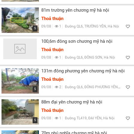
81m trường yên chương mỹ hà nội
Thoả thuận
09/08
1
Đường QL6, TRƯỜNG YÊN, Hà Nội
5
100,6m đông sơn chương mỹ hà nội
Thoả thuận
09/08
1
Đường QL6, ĐÔNG SƠN, Hà Nội
131m đông phương yên chương mỹ hà nội
Thoả thuận
09/08
2
Đường QL6, ĐÔNG PHƯƠNG YÊN, Hà Nội
5
88m đại yên chương mỹ hà nội
Thoả thuận
09/08
1
Đường TL419, ĐẠI YÊN, Hà Nội
5
70m phú nghĩa chương mỹ hà nội