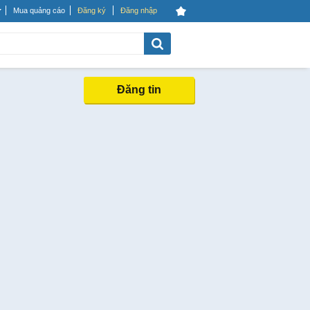
Mua quảng cáo
Đăng ký
Đăng nhập
Đăng tin