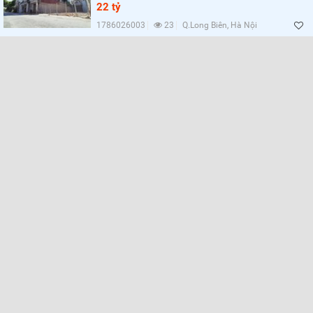
22 tỷ
1786026003
23
Q.Long Biên, Hà Nội