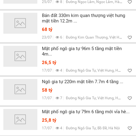
25/07
8
Đường Ngọc Lâm, Ngọc Lâm, Hà Nội
Bán đất 330m kim quan thượng việt hưng
mặt tiền 12.2m ...
68 tỷ
23/07
6
Đường Kim Quan Thượng, Việt Hưng, Hà Nội
Mặt phố ngô gia tự 96m 5 tầng mặt tiền
4m...
26,5 tỷ
17/07
4
Đường Ngô Gia Tự, Việt Hưng, Hà Nội
Ngô gia tự 220m mặt tiền 7.7m 4 tầng ...
58 tỷ
17/07
7
Đường Ngô Gia Tự, Việt Hưng, Hà Nội
Mặt phố ngô gia tự 79m 6 tầng mới vỉa hè...
25,8 tỷ
17/07
4
Đường Ngô Gia Tự, Bồ Đề, Hà Nội