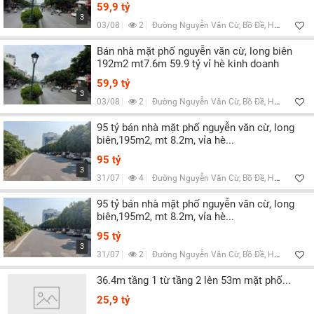
Lọc
59,9 tỷ
3
03/08
2
Đường Nguyễn Văn Cừ, Bồ Đề, Hà Nội
Bán nhà mặt phố nguyễn văn cừ, long biên
192m2 mt7.6m 59.9 tỷ vỉ hè kinh doanh
59,9 tỷ
3
03/08
2
Đường Nguyễn Văn Cừ, Bồ Đề, Hà Nội
95 tỷ bán nhà mặt phố nguyễn văn cừ, long
biên,195m2, mt 8.2m, vỉa hè...
95 tỷ
3
31/07
4
Đường Nguyễn Văn Cừ, Bồ Đề, Hà Nội
95 tỷ bán nhà mặt phố nguyễn văn cừ, long
biên,195m2, mt 8.2m, vỉa hè...
95 tỷ
3
31/07
2
Đường Nguyễn Văn Cừ, Bồ Đề, Hà Nội
36.4m tầng 1 từ tầng 2 lên 53m mặt phố...
25,9 tỷ