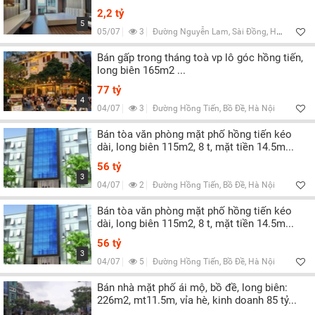
2,2 tỷ
5
05/07
3
Đường Nguyễn Lam, Sài Đồng, Hà Nội
Bán gấp trong tháng toà vp lô góc hồng tiến,
long biên 165m2 ...
77 tỷ
4
04/07
3
Đường Hồng Tiến, Bồ Đề, Hà Nội
Bán tòa văn phòng mặt phố hồng tiến kéo
dài, long biên 115m2, 8 t, mặt tiền 14.5m...
56 tỷ
3
04/07
2
Đường Hồng Tiến, Bồ Đề, Hà Nội
Bán tòa văn phòng mặt phố hồng tiến kéo
dài, long biên 115m2, 8 t, mặt tiền 14.5m...
56 tỷ
3
04/07
5
Đường Hồng Tiến, Bồ Đề, Hà Nội
Bán nhà mặt phố ái mộ, bồ đề, long biên:
226m2, mt11.5m, vỉa hè, kinh doanh 85 tỷ...