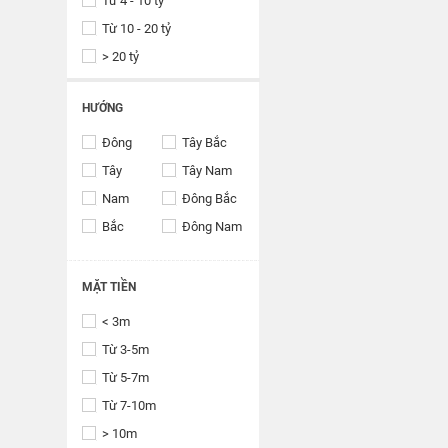
Từ 4 - 10 tỷ
Từ 10 - 20 tỷ
> 20 tỷ
HƯỚNG
Đông
Tây Bắc
Tây
Tây Nam
Nam
Đông Bắc
Bắc
Đông Nam
MẶT TIỀN
< 3m
Từ 3-5m
Từ 5-7m
Từ 7-10m
> 10m