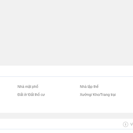
Nhà mặt phố
Nhà tập thể
Đất ở/ Đất thổ cư
Xưởng/ Kho/Trang trại
V