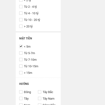
< 2 tỷ
Từ 2 - 4 tỷ
Từ 4 - 10 tỷ
Từ 10 - 20 tỷ
> 20 tỷ
MẶT TIỀN
< 5m
Từ 5-7m
Từ 7-10m
Từ 10-15m
> 15m
HƯỚNG
Đông
Tây Bắc
Tây
Tây Nam