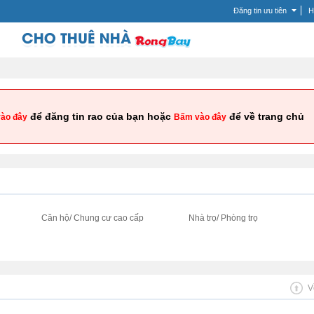
Đăng tin ưu tiên
H
để đăng tin rao của bạn hoặc
để về trang chủ
ào đây
Bấm vào đây
i
Căn hộ/ Chung cư cao cấp
Nhà trọ/ Phòng trọ
V