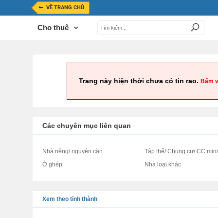
VỀ TRANG CHỦ
Cho thuê
Trang này hiện thời chưa có tin rao.
Bấm v
Các chuyên mục liên quan
Nhà riêng/ nguyên căn
Tập thể/ Chung cư/ CC min
Ở ghép
Nhà loại khác
Xem theo tỉnh thành