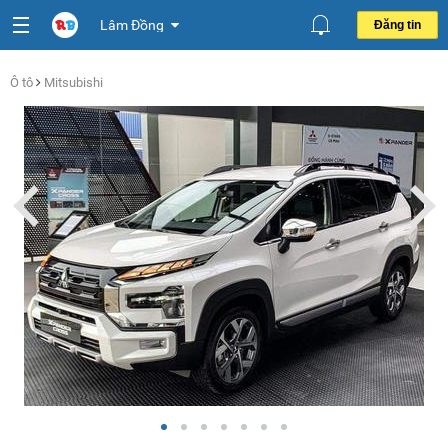
Lâm Đồng
Đăng tin
Ô tô
Mitsubishi