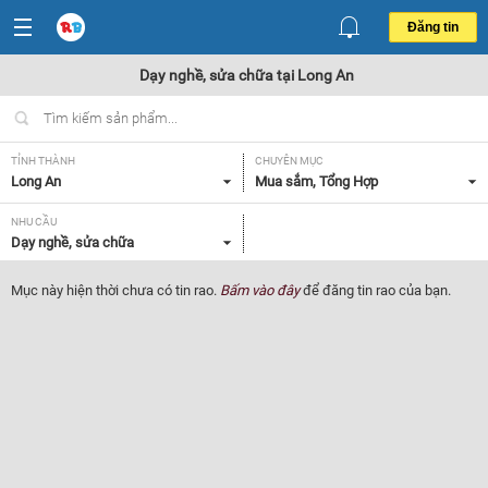
Đăng tin
Dạy nghề, sửa chữa tại Long An
TỈNH THÀNH
CHUYÊN MỤC
Long An
Mua sắm, Tổng Hợp
NHU CẦU
Dạy nghề, sửa chữa
Mục này hiện thời chưa có tin rao.
Bấm vào đây
để đăng tin rao của bạn.