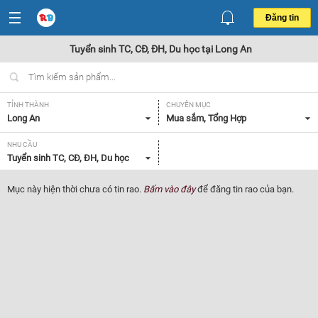
Đăng tin
Tuyển sinh TC, CĐ, ĐH, Du học tại Long An
TỈNH THÀNH
CHUYÊN MỤC
Long An
Mua sắm, Tổng Hợp
NHU CẦU
Tuyển sinh TC, CĐ, ĐH, Du học
Mục này hiện thời chưa có tin rao.
Bấm vào đây
để đăng tin rao của bạn.