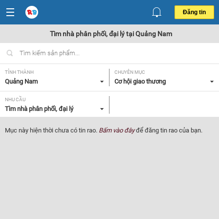
Đăng tin
Tìm nhà phân phối, đại lý tại Quảng Nam
TỈNH THÀNH
CHUYÊN MỤC
Quảng Nam
Cơ hội giao thương
NHU CẦU
Tìm nhà phân phối, đại lý
Mục này hiện thời chưa có tin rao.
Bấm vào đây
để đăng tin rao của bạn.