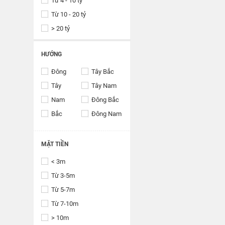
Từ 4 - 10 tỷ
Từ 10 - 20 tỷ
> 20 tỷ
HƯỚNG
Đông
Tây Bắc
Tây
Tây Nam
Nam
Đông Bắc
Bắc
Đông Nam
MẶT TIỀN
< 3m
Từ 3-5m
Từ 5-7m
Từ 7-10m
> 10m