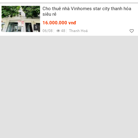
Cho thuê nhà Vinhomes star city thanh hóa
siêu rẻ
16.000.000 vnđ
5
06/08
48
Thanh Hoá