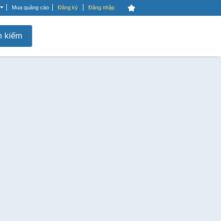
Mua quảng cáo
Đăng ký
Đăng nhập
m kiếm