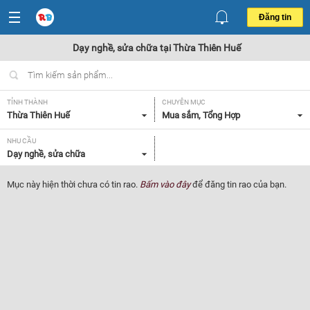
Đăng tin
Dạy nghề, sửa chữa tại Thừa Thiên Huế
TỈNH THÀNH
CHUYÊN MỤC
Thừa Thiên Huế
Mua sắm, Tổng Hợp
NHU CẦU
Dạy nghề, sửa chữa
Mục này hiện thời chưa có tin rao.
Bấm vào đây
để đăng tin rao của bạn.