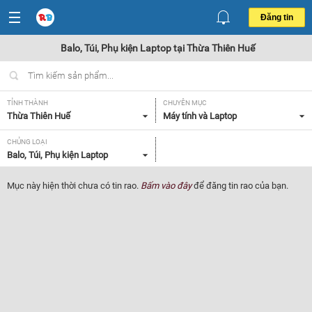
Đăng tin
Balo, Túi, Phụ kiện Laptop tại Thừa Thiên Huế
TỈNH THÀNH
CHUYÊN MỤC
Thừa Thiên Huế
Máy tính và Laptop
CHỦNG LOẠI
Balo, Túi, Phụ kiện Laptop
Mục này hiện thời chưa có tin rao.
Bấm vào đây
để đăng tin rao của bạn.