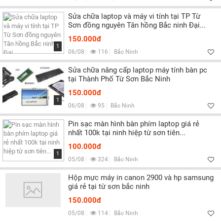
Sửa chữa laptop và máy vi tính tại TP Từ
Sơn đồng nguyên Tân hồng Bắc ninh Đại...
150.000đ
1
06/08
116
Bắc Ninh
Sửa chữa nâng cấp laptop máy tính bàn pc
tại Thành Phố Từ Sơn Bắc Ninh
150.000đ
1
06/08
95
Bắc Ninh
Pin sạc màn hình bàn phím laptop giá rẻ
nhất 100k tại ninh hiệp từ sơn tiên...
100.000đ
1
05/08
324
Bắc Ninh
Hộp mực máy in canon 2900 và hp samsung
giá rẻ tại từ sơn bắc ninh
150.000đ
05/08
114
Bắc Ninh