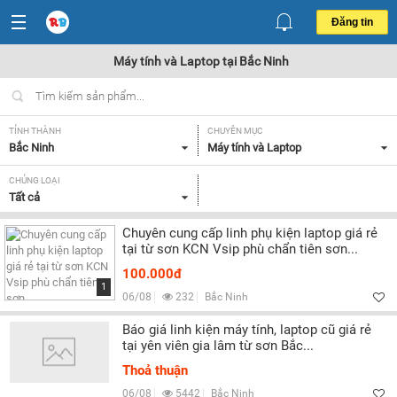
Đăng tin
Máy tính và Laptop tại Bắc Ninh
TỈNH THÀNH
CHUYÊN MỤC
Bắc Ninh
Máy tính và Laptop
CHỦNG LOẠI
Tất cả
Chuyên cung cấp linh phụ kiện laptop giá rẻ
tại từ sơn KCN Vsip phù chẩn tiên sơn...
100.000đ
1
06/08
232
Bắc Ninh
Báo giá linh kiện máy tính, laptop cũ giá rẻ
tại yên viên gia lâm từ sơn Bắc...
Thoả thuận
06/08
5442
Bắc Ninh