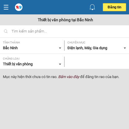
Đăng tin
Thiết bị văn phòng tại Bắc Ninh
TỈNH THÀNH
CHUYÊN MỤC
Bắc Ninh
Điện lạnh, Máy, Gia dụng
CHỦNG LOẠI
Thiết bị văn phòng
Mục này hiện thời chưa có tin rao.
Bấm vào đây
để đăng tin rao của bạn.