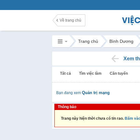
Về trang chủ
Trang chủ
Bình Dương
Xem th
Tất cả
Tìm việc làm
Cần tuyển
Quản trị mạng
Bạn đang xem
Thông báo
Trang này hiện thời chưa có tin rao.
Bấm vào