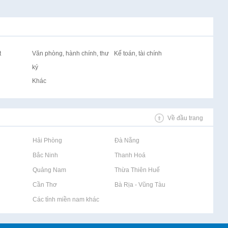
t
Văn phòng, hành chính, thư
Kế toán, tài chính
ký
Khác
Về đầu trang
Rao vặt tại Hải Phòng
Rao vặt tại Đà Nẵng
Rao vặt tại Bắc Ninh
Rao vặt tại Thanh Hoá
Rao vặt tại Quảng Nam
Rao vặt tại Thừa Thiên Huế
Rao vặt tại Cần Thơ
Rao vặt tại Bà Rịa - Vũng Tàu
Rao vặt tại Các tỉnh miền nam khác