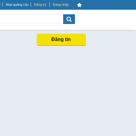
Mua quảng cáo
Đăng ký
Đăng nhập
Đăng tin