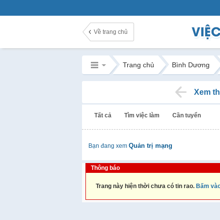
Về trang chủ
Trang chủ
Bình Dương
Xem th
Tất cả
Tìm việc làm
Cần tuyển
Quản trị mạng
Bạn đang xem
Thông báo
Trang này hiện thời chưa có tin rao.
Bấm vào