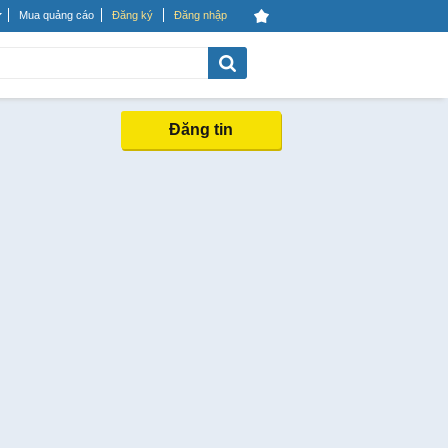
Mua quảng cáo
Đăng ký
Đăng nhập
Đăng tin