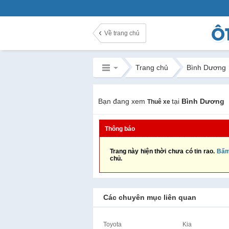
Về trang chủ
Trang chủ
Bình Dương
Bạn đang xem
tại
Bình Dương
Thuê xe
Thông báo
Trang này hiện thời chưa có tin rao.
Bấm
chủ.
Các chuyên mục liên quan
Toyota
Kia