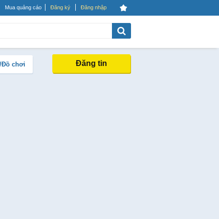
Mua quảng cáo
Đăng ký
Đăng nhập
Đăng tin
/Đồ chơi