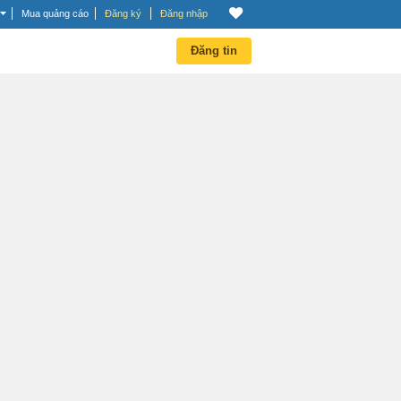
Mua quảng cáo
Đăng ký
Đăng nhập
Đăng tin