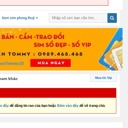
Xem sim phong thuỷ
Mua tin Vip
 nam khác
o đây
để đăng tin rao của bạn hoặc
Bấm vào đây
để về trang chủ.