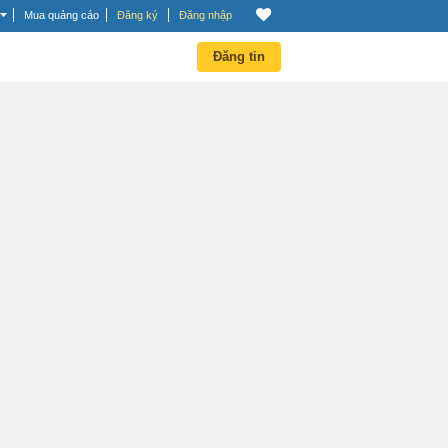
Mua quảng cáo
Đăng ký
Đăng nhập
Đăng tin