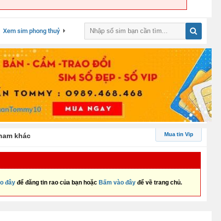
Xem sim phong thuỷ
Mua tin Vip
 nam khác
o đây
để đăng tin rao của bạn hoặc
Bấm vào đây
để về trang chủ.