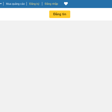
Mua quảng cáo
Đăng ký
Đăng nhập
Đăng tin