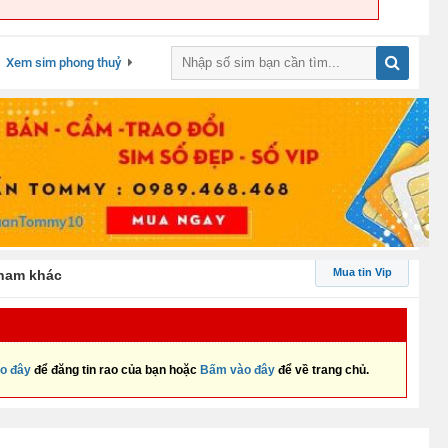
Xem sim phong thuỷ
Mua tin Vip
 nam khác
o đây
để đăng tin rao của bạn hoặc
Bấm vào đây
để về trang chủ.