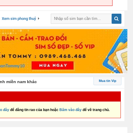
Xem sim phong thuỷ
Mua tin Vip
ỉnh miền nam khác
o đây
để đăng tin rao của bạn hoặc
Bấm vào đây
để về trang chủ.