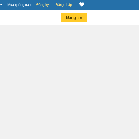
Mua quảng cáo
Đăng ký
Đăng nhập
Đăng tin