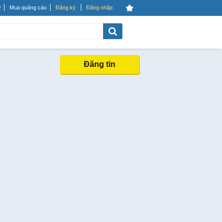
Mua quảng cáo
Đăng ký
Đăng nhập
Đăng tin