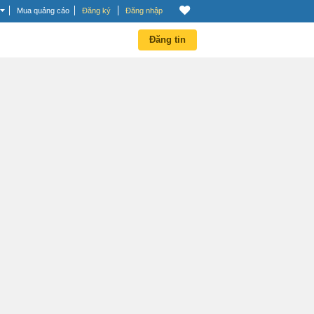
Mua quảng cáo
Đăng ký
Đăng nhập
Đăng tin