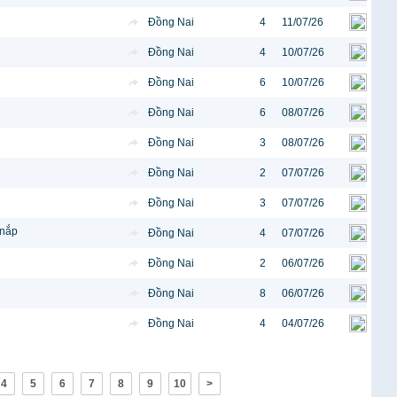
Đồng Nai
4
11/07/26
Đồng Nai
4
10/07/26
Đồng Nai
6
10/07/26
Đồng Nai
6
08/07/26
Đồng Nai
3
08/07/26
Đồng Nai
2
07/07/26
Đồng Nai
3
07/07/26
 nắp
Đồng Nai
4
07/07/26
Đồng Nai
2
06/07/26
Đồng Nai
8
06/07/26
Đồng Nai
4
04/07/26
4
5
6
7
8
9
10
>