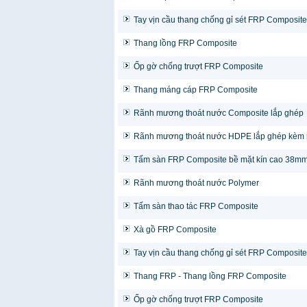
Tay vịn cầu thang chống gỉ sét FRP Composite
Thang lồng FRP Composite
Ốp gờ chống trượt FRP Composite
Thang máng cáp FRP Composite
Rãnh mương thoát nước Composite lắp ghép
Rãnh mương thoát nước HDPE lắp ghép kèm
Tấm sàn FRP Composite bề mặt kín cao 38m
Rãnh mương thoát nước Polymer
Tấm sàn thao tác FRP Composite
Xà gồ FRP Composite
Tay vịn cầu thang chống gỉ sét FRP Composite
Thang FRP - Thang lồng FRP Composite
Ốp gờ chống trượt FRP Composite