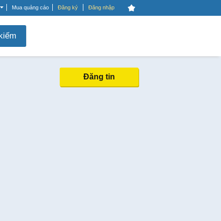
Mua quảng cáo
Đăng ký
Đăng nhập
kiếm
Đăng tin