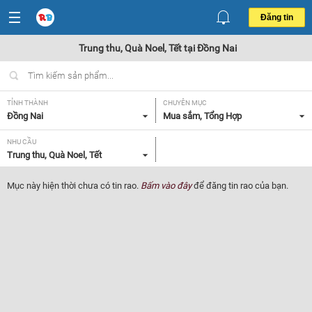
Đăng tin
Trung thu, Quà Noel, Tết tại Đồng Nai
TỈNH THÀNH
CHUYÊN MỤC
Đồng Nai
Mua sắm, Tổng Hợp
NHU CẦU
Trung thu, Quà Noel, Tết
Mục này hiện thời chưa có tin rao.
Bấm vào đây
để đăng tin rao của bạn.