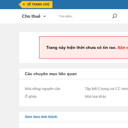
VỀ TRANG CHỦ
Cho thuê
Trang này hiện thời chưa có tin rao.
Bấm v
Các chuyên mục liên quan
Nhà riêng/ nguyên căn
Tập thể/ Chung cư/ CC min
Ở ghép
Nhà loại khác
Xem theo tỉnh thành