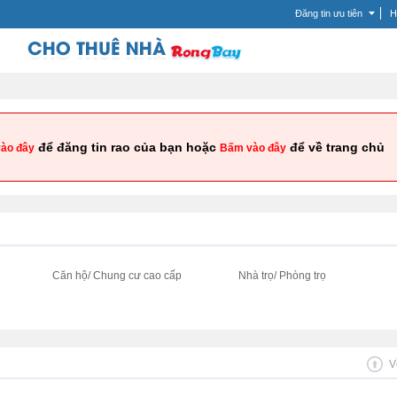
Đăng tin ưu tiên
H
để đăng tin rao của bạn hoặc
để về trang chủ
ào đây
Bấm vào đây
i
Căn hộ/ Chung cư cao cấp
Nhà trọ/ Phòng trọ
V