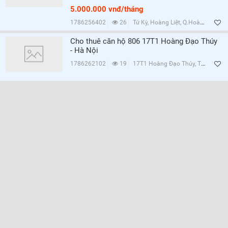
5.000.000 vnđ/tháng
1786256402
26
Tứ Kỳ, Hoàng Liệt, Q.Hoàng Mai, Hà Nội
Cho thuê căn hộ 806 17T1 Hoàng Đạo Thúy
- Hà Nội
1786262102
19
17T1 Hoàng Đạo Thúy, Trung Hòa, Q.Cầu Giấy, Hà Nội