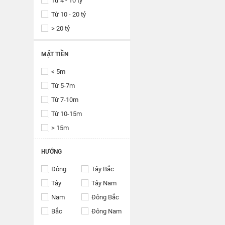
Từ 4 - 10 tỷ
Từ 10 - 20 tỷ
> 20 tỷ
MẶT TIỀN
< 5m
Từ 5-7m
Từ 7-10m
Từ 10-15m
> 15m
HƯỚNG
Đông
Tây Bắc
Tây
Tây Nam
Nam
Đông Bắc
Bắc
Đông Nam