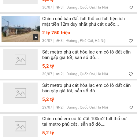
30/07
3
Đường , Quốc Oai, Hà Nội
Chính chủ bán đất full thổ cư full tiện ích
mặt tiền 12m duy nhất phú cát quốc...
2 tỷ 750 triệu
4
30/07
3
Đường , Phú Cát, Hà Nội
Sát metro phú cát hòa lạc em có lô đất cần
bán gấp giá tốt, sẵn sổ đỏ...
5,2 tỷ
30/07
2
Đường , Quốc Oai, Hà Nội
Sát metro phú cát hòa lạc em có lô đất cần
bán gấp giá tốt, sẵn sổ đỏ...
5,2 tỷ
29/07
2
Đường , Quốc Oai, Hà Nội
Chính chủ em có lô đất 100m2 full thổ cư
tại metro phú cát , sẵn sổ đỏ,...
5,2 tỷ