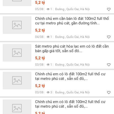
Lọc
5,2 tỷ
05/08
1
Đường , Quốc Oai, Hà Nội
Chính chủ em cần bán lô đát 100m2 full thổ
cư tại metro phú cát, gần đường tỉnh...
5,2 tỷ
04/08
1
Đường , Quốc Oai, Hà Nội
Sát metro phú cát hòa lạc em có lô đất cần
bán gấp giá tốt, sẵn sổ đỏ...
5,2 tỷ
03/08
1
Đường , Quốc Oai, Hà Nội
Chính chủ em có lô đất 100m2 full thổ cư
tại metro phú cát , sẵn sổ đỏ,...
5,2 tỷ
03/08
3
Đường , Quốc Oai, Hà Nội
Chính chủ em có lô đất 100m2 full thổ cư
tại metro phú cát , sẵn sổ đỏ,...
5,2 tỷ