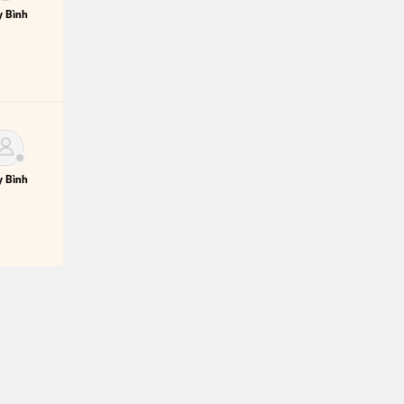
 Bình
 Bình