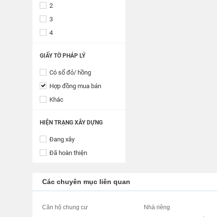
2
3
4
GIẤY TỜ PHÁP LÝ
Có sổ đỏ/ hồng
Hợp đồng mua bán
Khác
HIỆN TRẠNG XÂY DỰNG
Đang xây
Đã hoàn thiện
Các chuyên mục liên quan
Căn hộ chung cư
Nhà riêng