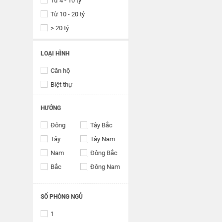
Từ 4 - 10 tỷ
Từ 10 - 20 tỷ
> 20 tỷ
LOẠI HÌNH
Căn hộ
Biệt thự
HƯỚNG
Đông
Tây Bắc
Tây
Tây Nam
Nam
Đông Bắc
Bắc
Đông Nam
SỐ PHÒNG NGỦ
1