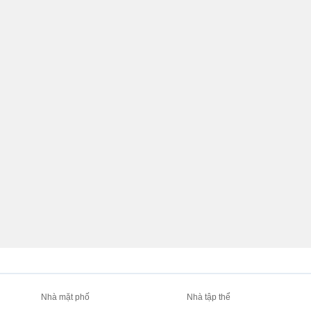
Nhà mặt phố
Nhà tập thể