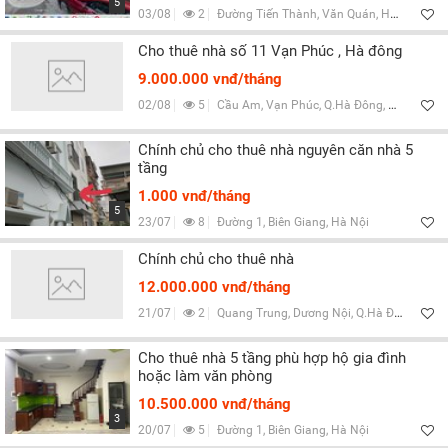
5
03/08
2
Đường Tiến Thành, Văn Quán, Hà Nội
Cho thuê nhà số 11 Vạn Phúc , Hà đông
9.000.000 vnđ/tháng
02/08
5
Cầu Am, Vạn Phúc, Q.Hà Đông, Hà Nội
Chính chủ cho thuê nhà nguyên căn nhà 5
tầng
1.000 vnđ/tháng
5
23/07
8
Đường 1, Biên Giang, Hà Nội
Chính chủ cho thuê nhà
12.000.000 vnđ/tháng
21/07
2
Quang Trung, Dương Nội, Q.Hà Đông, Hà Nội
Cho thuê nhà 5 tầng phù hợp hộ gia đình
hoặc làm văn phòng
10.500.000 vnđ/tháng
3
20/07
5
Đường 1, Biên Giang, Hà Nội