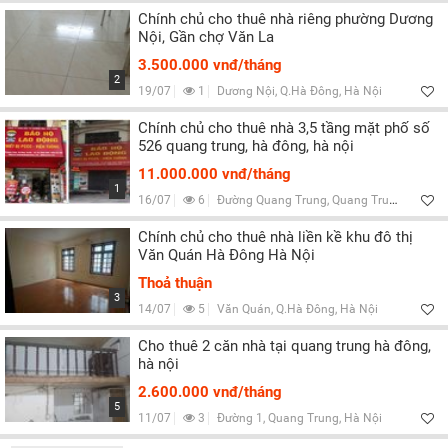
Chính chủ cho thuê nhà riêng phường Dương
Nội, Gần chợ Văn La
3.500.000 vnđ/tháng
2
19/07
1
Dương Nội, Q.Hà Đông, Hà Nội
Chính chủ cho thuê nhà 3,5 tầng mặt phố số
526 quang trung, hà đông, hà nội
11.000.000 vnđ/tháng
1
16/07
6
Đường Quang Trung, Quang Trung, Hà Nội
Chính chủ cho thuê nhà liền kề khu đô thị
Văn Quán Hà Đông Hà Nội
Thoả thuận
3
14/07
5
Văn Quán, Q.Hà Đông, Hà Nội
Cho thuê 2 căn nhà tại quang trung hà đông,
hà nội
2.600.000 vnđ/tháng
5
11/07
3
Đường 1, Quang Trung, Hà Nội