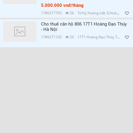
5.000.000 vnđ/tháng
1786277702
26
Tứ Kỳ, Hoàng Liệt, Q.Hoàng Mai, Hà Nội
Cho thuê căn hộ 806 17T1 Hoàng Đạo Thúy
- Hà Nội
1786271102
20
17T1 Hoàng Đạo Thúy, Trung Hòa, Q.Cầu Giấy, Hà Nội