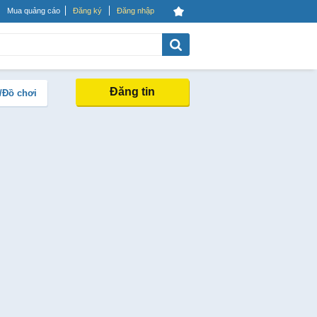
Mua quảng cáo
Đăng ký
Đăng nhập
Đăng tin
/Đồ chơi