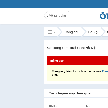
Về trang chủ
Trang chủ
Hà Nội
Bạn đang xem
tại
Hà Nội
Thuê xe
Thông báo
Trang này hiện thời chưa có tin rao.
Bấm
chủ.
Các chuyên mục liên quan
Toyota
Kia