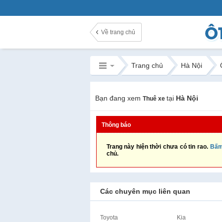
Về trang chủ
Trang chủ
Hà Nội
Bạn đang xem
tại
Hà Nội
Thuê xe
Thông báo
Trang này hiện thời chưa có tin rao.
Bấm
chủ.
Các chuyên mục liên quan
Toyota
Kia