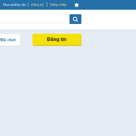
Mua quảng cáo
Đăng ký
Đăng nhập
Đăng tin
/Đồ chơi