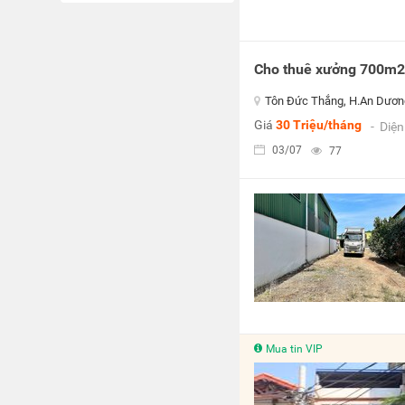
Cho thuê xưởng 700m2 
Tôn Đức Thắng, H.An Dươn
Giá
30 Triệu/tháng
- Diệ
03/07
77
Mua tin VIP