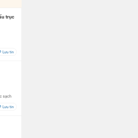
u trục
Lưu tin
ớc sạch
Lưu tin