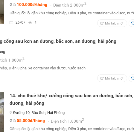
2
Giá
100.000đ/tháng
- Diện tích 2.000m
Gần quốc lộ, gần khu công nghiệp, Điện 3 pha, xe container vào được, nư
26/07
5
Mở tab mới
g cổng sau kcn an dương, bắc sơn, an dương, hải pòng
òng
2
 tích 1.800m
hiệp, Điện 3 pha, xe container vào được, nước sạch
Mở tab mới
14. cho thuê kho/ xưởng cổng sau kcn an dương, bắc sơn,
dương, hải pòng
Đường 10, Bắc Sơn, Hải Phòng
2
Giá
55.000đ/tháng
- Diện tích 1.800m
Gần quốc lộ, gần khu công nghiệp, Điện 3 pha, xe container vào được, nư