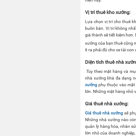
Vị trí thuê kho xưởng:
Lựa chọn vị trí cho thuê kh
buôn bán. Vị trí không nhấ
giá thành sẽ tiết kiệm hơn.
xưởng của bạn thuê cũng n
ít ra phải đủ cho xe tải con 
Diện tích thuê nhà xưởn
Tùy theo mặt hàng và mục 
nhà xưởng khá đa dạng nê
xưởng
phụ thuộc vào mặt 
lớn. Những mặt hàng nhỏ và
Giá thuê nhà xưởng:
Giá thuê nhà xưởng
sẽ phụ
Những nhà xưởng nào còn m
quản lý hàng hóa, nhân sử
lớn nhỏ của doanh nghiệp,