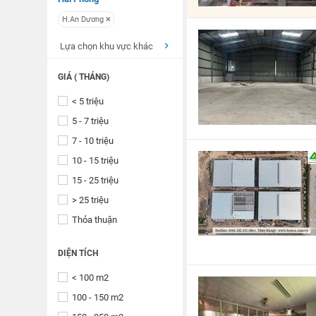
H.An Dương
Lựa chọn khu vực khác
GIÁ ( THÁNG)
< 5 triệu
5 - 7 triệu
7 - 10 triệu
10 - 15 triệu
15 - 25 triệu
> 25 triệu
Thỏa thuận
DIỆN TÍCH
< 100 m2
100 - 150 m2