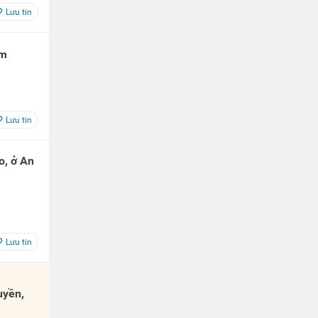
Lưu tin
om
Lưu tin
o, ở An
Lưu tin
uyền,