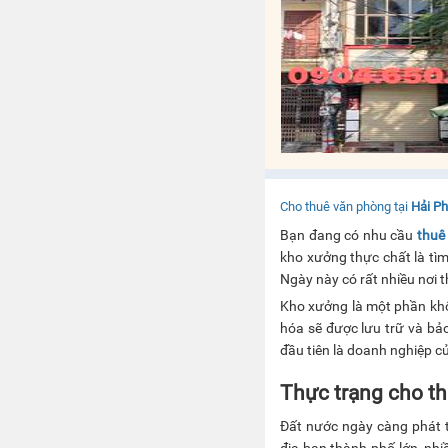
Cho thuê văn phòng tại
Hải P
Bạn đang có nhu cầu
thuê
kho xưởng thực chất là tì
Ngày này có rất nhiều nơi 
Kho xưởng là một phần khô
hóa sẽ được lưu trữ và bảo
đầu tiên là doanh nghiệp c
Thực trạng cho t
Đất nước ngày càng phát t
địa bạn thành phố lớn, nhi