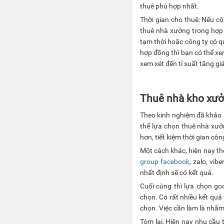
thuê phù hợp nhất.
Thời gian cho thuê: Nếu cô
thuê nhà xưởng trong hợp 
tạm thời hoặc công ty có q
hợp đồng thì bạn có thể xe
xem xét đến tỉ suất tăng g
Thuê nhà kho xưở
Theo kinh nghiệm đã khảo s
thể lựa chọn thuê nhà xưởn
hơn, tiết kiệm thời gian côn
Một cách khác, hiện nay th
group facebook
, zalo, vib
nhất định sẽ có kết quả.
Cuối cùng thì lựa chọn goo
chọn. Có rất nhiều kết quả
chọn. Việc cần làm là nhắm
Tóm lại, Hiện nay nhu cầu