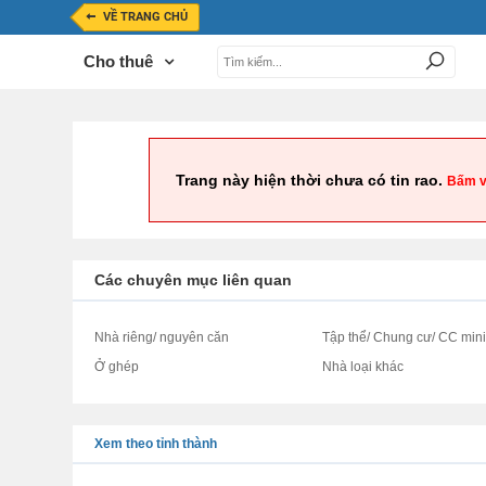
VỀ TRANG CHỦ
Cho thuê
Trang này hiện thời chưa có tin rao.
Bấm v
Các chuyên mục liên quan
Nhà riêng/ nguyên căn
Tập thể/ Chung cư/ CC min
Ở ghép
Nhà loại khác
Xem theo tỉnh thành