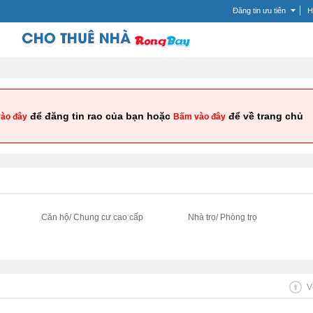
Đăng tin ưu tiên
H
để đăng tin rao của bạn hoặc
để về trang chủ
ào đây
Bấm vào đây
i
Căn hộ/ Chung cư cao cấp
Nhà trọ/ Phòng trọ
V