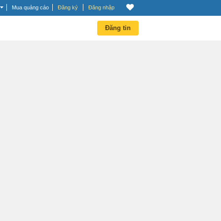
Mua quảng cáo
Đăng ký
Đăng nhập
Đăng tin