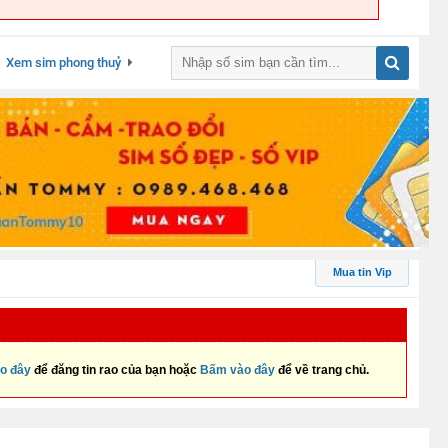
Xem sim phong thuỷ
Mua tin Vip
o đây
để đăng tin rao của bạn hoặc
Bấm vào đây
để về trang chủ.